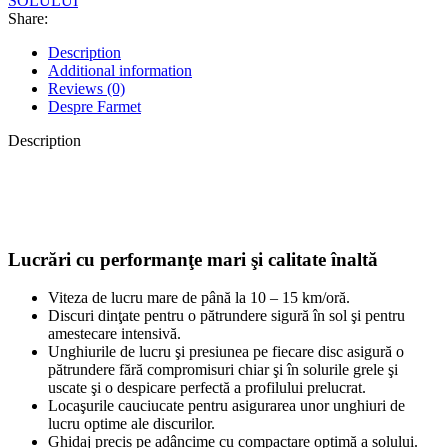
SOLULUI
Share:
Description
Additional information
Reviews (0)
Despre Farmet
Description
Lucrări cu performanţe mari şi calitate înaltă
Viteza de lucru mare de până la 10 – 15 km/oră.
Discuri dinţate pentru o pătrundere sigură în sol şi pentru
amestecare intensivă.
Unghiurile de lucru şi presiunea pe fiecare disc asigură o
pătrundere fără compromisuri chiar şi în solurile grele şi
uscate şi o despicare perfectă a profilului prelucrat.
Locaşurile cauciucate pentru asigurarea unor unghiuri de
lucru optime ale discurilor.
Ghidaj precis pe adâncime cu compactare optimă a solului.