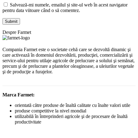
Salvează-mi numele, emailul și site-ul web în acest navigator
pentru data viitoare când o să comentez.
Despre Farmet
Compania Farmet este o societate cehă care se dezvoltă dinamic şi
care activează în domeniul dezvoltării, producţiei, comercializării şi
service-ului pentru utilaje agricole de prelucrare a solului şi semănat,
precum şi de prelucrare a plantelor oleaginoase, a uleiurilor vegetale
şi de producţie a furajelor.
Marca Farmet:
orientată către produse de înaltă calitate cu înalte valori utile
produse competitive la nivel mondial
utilizabilă în întreprinderi agricole şi de procesare de înaltă
productivitate