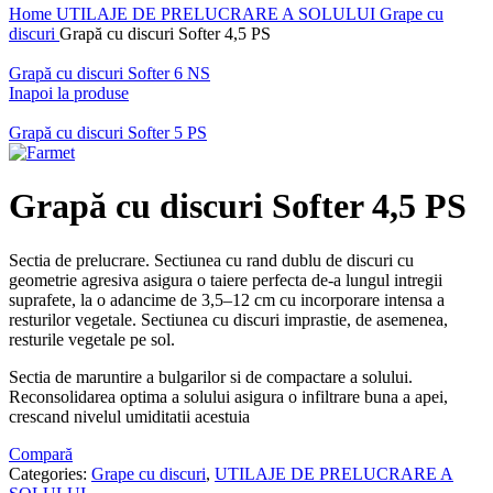
Home
UTILAJE DE PRELUCRARE A SOLULUI
Grape cu
discuri
Grapă cu discuri Softer 4,5 PS
Grapă cu discuri Softer 6 NS
Inapoi la produse
Grapă cu discuri Softer 5 PS
Grapă cu discuri Softer 4,5 PS
Sectia de prelucrare. Sectiunea cu rand dublu de discuri cu
geometrie agresiva asigura o taiere perfecta de-a lungul intregii
suprafete, la o adancime de 3,5–12 cm cu incorporare intensa a
resturilor vegetale. Sectiunea cu discuri imprastie, de asemenea,
resturile vegetale pe sol.
Sectia de maruntire a bulgarilor si de compactare a solului.
Reconsolidarea optima a solului asigura o infiltrare buna a apei,
crescand nivelul umiditatii acestuia
Compară
Categories:
Grape cu discuri
,
UTILAJE DE PRELUCRARE A