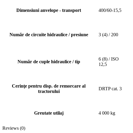
Dimensiuni anvelope - transport
400/60-15,5
Număr de circuite hidraulice / presiune
3 (4) / 200
6 (8) / ISO
Număr de cuple hidraulice / tip
12,5
Cerinţe pentru disp. de remorcare al
DRTP cat. 3
tractorului
Greutate utilaj
4 000 kg
Reviews (0)