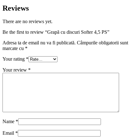
Reviews
There are no reviews yet.
Be the first to review “Grapă cu discuri Softer 4,5 PS”
Adresa ta de email nu va fi publicată.
Câmpurile obligatorii sunt
marcate cu
*
Your rating
*
Your review
*
Name
*
Email
*