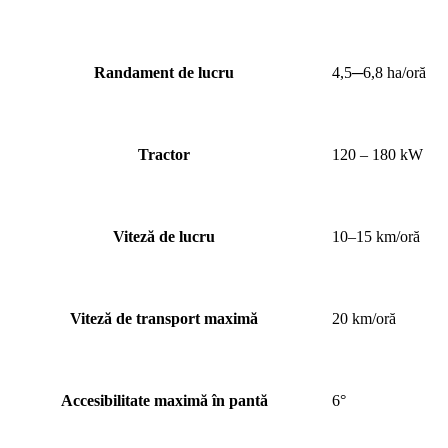
Randament de lucru
4,5─6,8 ha/oră
Tractor
120 – 180 kW
Viteză de lucru
10–15 km/oră
Viteză de transport maximă
20 km/oră
Accesibilitate maximă în pantă
6°