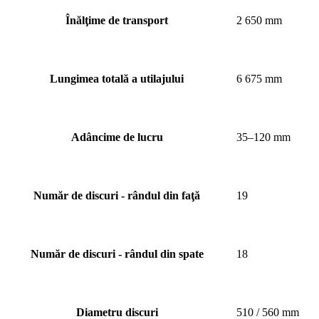
Înălţime de transport
2 650 mm
Lungimea totală a utilajului
6 675 mm
Adâncime de lucru
35–120 mm
Număr de discuri - rândul din faţă
19
Număr de discuri - rândul din spate
18
Diametru discuri
510 / 560 mm