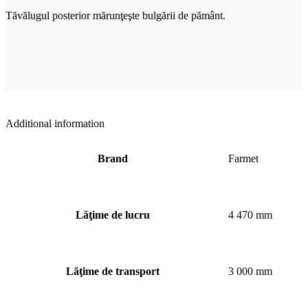
Tăvălugul posterior mărunţeşte bulgării de pământ.
Additional information
Brand
Farmet
Lăţime de lucru
4 470 mm
Lăţime de transport
3 000 mm