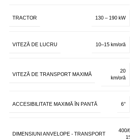
TRACTOR
130 – 190 kW
VITEZĂ DE LUCRU
10–15 km/oră
20
VITEZĂ DE TRANSPORT MAXIMĂ
km/oră
ACCESIBILITATE MAXIMĂ ÎN PANTĂ
6°
400/60-
DIMENSIUNI ANVELOPE - TRANSPORT
15,5