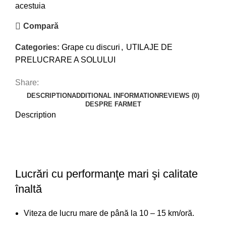
acestuia
Compară
Categories:
Grape cu discuri
,
UTILAJE DE
PRELUCRARE A SOLULUI
Share:
DESCRIPTION
ADDITIONAL INFORMATION
REVIEWS (0)
DESPRE FARMET
Description
Lucrări cu performanţe mari şi calitate
înaltă
Viteza de lucru mare de până la 10 – 15 km/oră.