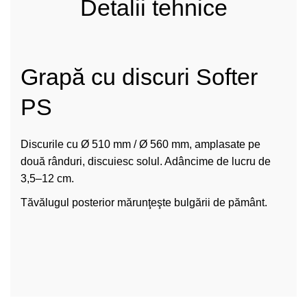
Detalii tehnice
Grapă cu discuri Softer
PS
Discurile cu Ø 510 mm / Ø 560 mm, amplasate pe
două rânduri, discuiesc solul. Adâncime de lucru de
3,5–12 cm.
Tăvălugul posterior mărunţeşte bulgării de pământ.