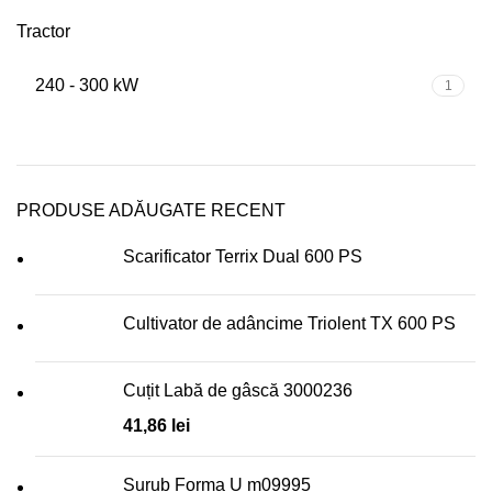
Tractor
240 - 300 kW
1
PRODUSE ADĂUGATE RECENT
Scarificator Terrix Dual 600 PS
Cultivator de adâncime Triolent TX 600 PS
Cuțit Labă de gâscă 3000236
41,86
lei
Surub Forma U m09995