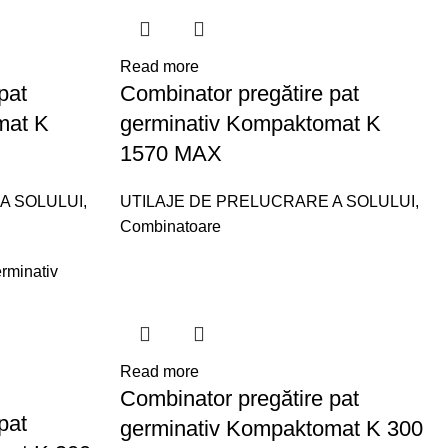
Read more
pat
Combinator pregătire pat
mat K
germinativ Kompaktomat K
1570 MAX
A SOLULUI
,
UTILAJE DE PRELUCRARE A SOLULUI
,
Combinatoare
Read more
Combinator pregătire pat
pat
germinativ Kompaktomat K 300