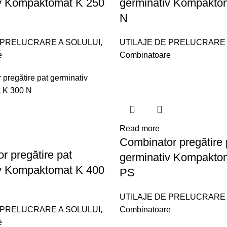
iv Kompaktomat K 250
germinativ Kompakto
N
 PRELUCRARE A SOLULUI
,
UTILAJE DE PRELUCRARE 
e
Combinatoare
Read more
Combinator pregătire 
r pregătire pat
germinativ Kompakto
iv Kompaktomat K 400
PS
UTILAJE DE PRELUCRARE 
 PRELUCRARE A SOLULUI
,
Combinatoare
e