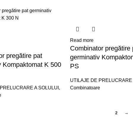
Read more
Combinator pregătire 
r pregătire pat
germinativ Kompakto
iv Kompaktomat K 500
PS
UTILAJE DE PRELUCRARE 
 PRELUCRARE A SOLULUI
,
Combinatoare
e
1
2
→