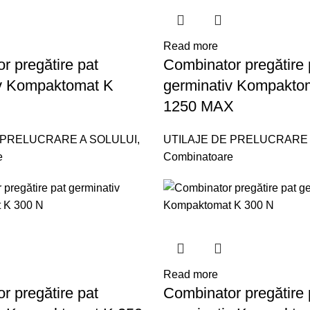
Read more
r pregătire pat
Combinator pregătire 
iv Kompaktomat K
germinativ Kompakto
1250 MAX
 PRELUCRARE A SOLULUI
,
UTILAJE DE PRELUCRARE 
e
Combinatoare
Read more
r pregătire pat
Combinator pregătire 