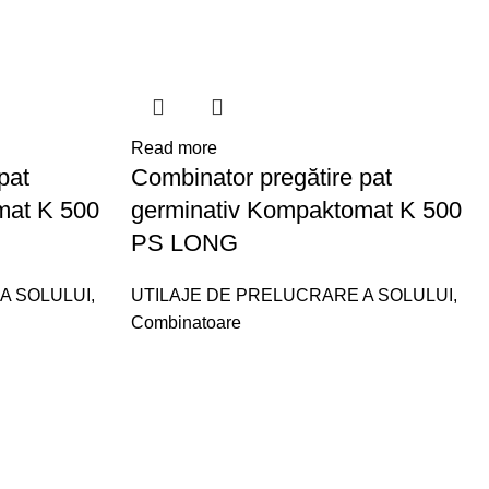
Read more
pat
Combinator pregătire pat
mat K 500
germinativ Kompaktomat K 500
PS LONG
A SOLULUI
,
UTILAJE DE PRELUCRARE A SOLULUI
,
Combinatoare