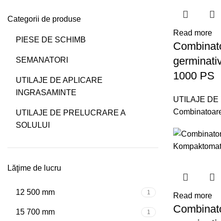
Categorii de produse
Read more
PIESE DE SCHIMB
Combinato
germinat
SEMANATORI
1000 PS
UTILAJE DE APLICARE
INGRASAMINTE
UTILAJE DE
Combinatoar
UTILAJE DE PRELUCRARE A
SOLULUI
Lăţime de lucru
12 500 mm
1
Read more
Combinato
15 700 mm
1