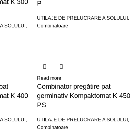
mat K 300
P
UTILAJE DE PRELUCRARE A SOLULUI
,
A SOLULUI
,
Combinatoare
Read more
pat
Combinator pregătire pat
mat K 400
germinativ Kompaktomat K 450
PS
A SOLULUI
,
UTILAJE DE PRELUCRARE A SOLULUI
,
Combinatoare