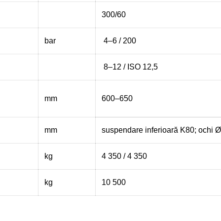
300/60
bar
4–6 / 200
8–12 / ISO 12,5
mm
600–650
mm
suspendare inferioară K80; ochi 
kg
4 350 / 4 350
kg
10 500