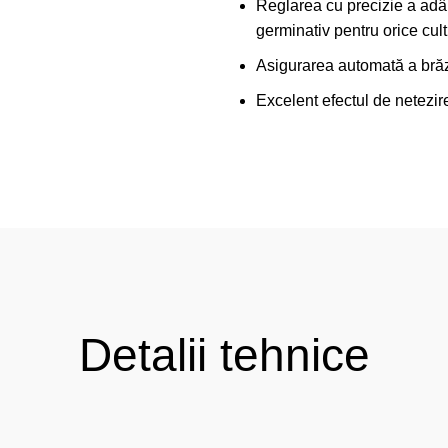
Reglarea cu precizie a adân
germinativ pentru orice cult
Asigurarea automată a brăz
Excelent efectul de netezir
Detalii tehnice