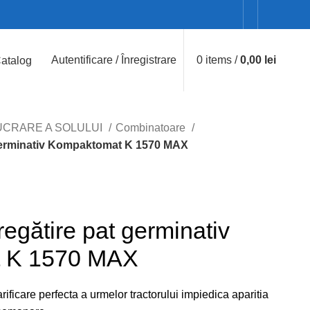
Autentificare / Înregistrare
0
items
/
0,00
lei
atalog
UCRARE A SOLULUI
Combinatoare
germinativ Kompaktomat K 1570 MAX
egătire pat germinativ
 K 1570 MAX
rificare perfecta a urmelor tractorului impiedica aparitia