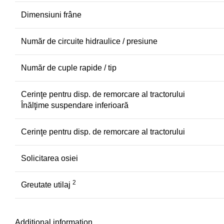
Dimensiuni frâne
Număr de circuite hidraulice / presiune
Număr de cuple rapide / tip
Cerinţe pentru disp. de remorcare al tractorului
Înălţime suspendare inferioară
Cerinţe pentru disp. de remorcare al tractorului
Solicitarea osiei
2
Greutate utilaj
Additional information