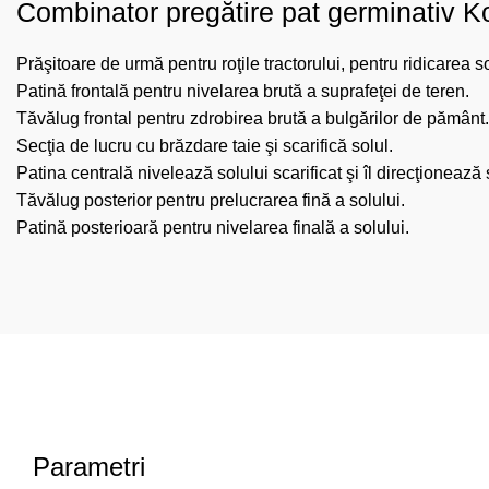
Combinator pregătire pat germinativ
Prăşitoare de urmă pentru roţile tractorului, pentru ridicarea so
Patină frontală pentru nivelarea brută a suprafeţei de teren.
Tăvălug frontal pentru zdrobirea brută a bulgărilor de pământ
Secţia de lucru cu brăzdare taie şi scarifică solul.
Patina centrală nivelează solului scarificat şi îl direcţionează
Tăvălug posterior pentru prelucrarea fină a solului.
Patină posterioară pentru nivelarea finală a solului.
Parametri