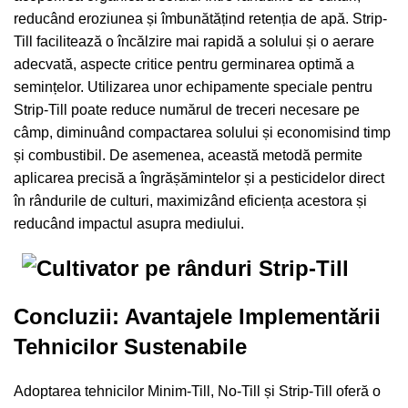
reducând eroziunea și îmbunătățind retenția de apă. Strip-
Till facilitează o încălzire mai rapidă a solului și o aerare
adecvată, aspecte critice pentru germinarea optimă a
semințelor. Utilizarea unor echipamente speciale pentru
Strip-Till poate reduce numărul de treceri necesare pe
câmp, diminuând compactarea solului și economisind timp
și combustibil. De asemenea, această metodă permite
aplicarea precisă a îngrășămintelor și a pesticidelor direct
în rândurile de culturi, maximizând eficiența acestora și
reducând impactul asupra mediului.
Concluzii: Avantajele Implementării
Tehnicilor Sustenabile
Adoptarea tehnicilor Minim-Till, No-Till și Strip-Till oferă o