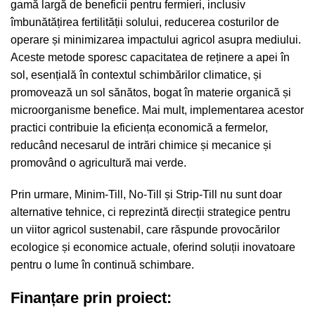
gamă largă de beneficii pentru fermieri, inclusiv
îmbunătățirea fertilității solului, reducerea costurilor de
operare și minimizarea impactului agricol asupra mediului.
Aceste metode sporesc capacitatea de reținere a apei în
sol, esențială în contextul schimbărilor climatice, și
promovează un sol sănătos, bogat în materie organică și
microorganisme benefice. Mai mult, implementarea acestor
practici contribuie la eficiența economică a fermelor,
reducând necesarul de intrări chimice și mecanice și
promovând o agricultură mai verde.
Prin urmare, Minim-Till, No-Till și Strip-Till nu sunt doar
alternative tehnice, ci reprezintă direcții strategice pentru
un viitor agricol sustenabil, care răspunde provocărilor
ecologice și economice actuale, oferind soluții inovatoare
pentru o lume în continuă schimbare.
Finanțare prin proiect: