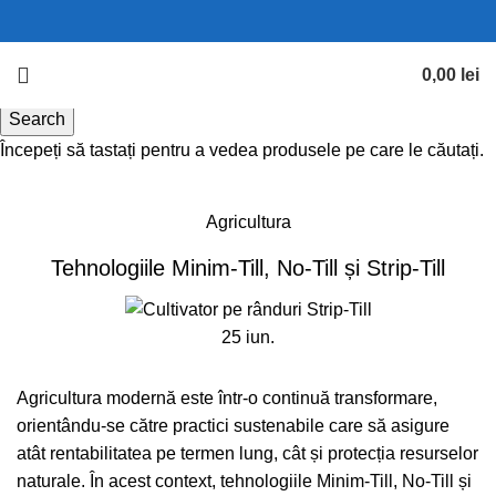
0,00
lei
Search
Începeți să tastați pentru a vedea produsele pe care le căutați.
Blog
Agricultura
Tehnologiile Minim-Till, No-Till și Strip-Till
25
iun.
Agricultura modernă este într-o continuă transformare,
orientându-se către practici sustenabile care să asigure
atât rentabilitatea pe termen lung, cât și protecția resurselor
naturale. În acest context, tehnologiile Minim-Till, No-Till și