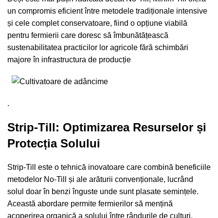
un compromis eficient între metodele tradiționale intensive
și cele complet conservatoare, fiind o opțiune viabilă
pentru fermierii care doresc să îmbunătățească
sustenabilitatea practicilor lor agricole fără schimbări
majore în infrastructura de producție
.
Strip-Till: Optimizarea Resurselor și
Protecția Solului
Strip-Till este o tehnică inovatoare care combină beneficiile
metodelor No-Till și ale arăturii convenționale, lucrând
solul doar în benzi înguste unde sunt plasate semințele.
Această abordare permite fermierilor să mențină
acoperirea organică a solului între rândurile de culturi,