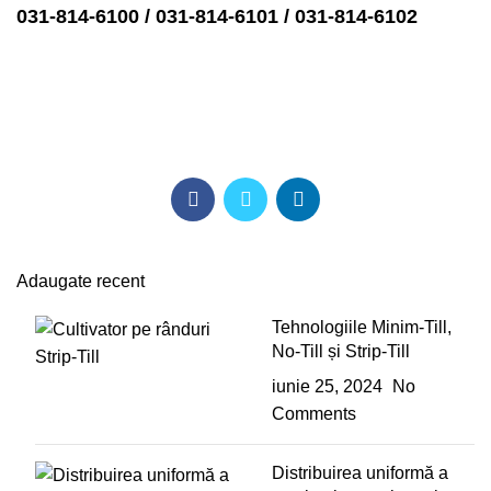
031-814-6100 / 031-814-6101 / 031-814-6102
Adaugate recent
Tehnologiile Minim-Till,
No-Till și Strip-Till
iunie 25, 2024
No
Comments
Distribuirea uniformă a