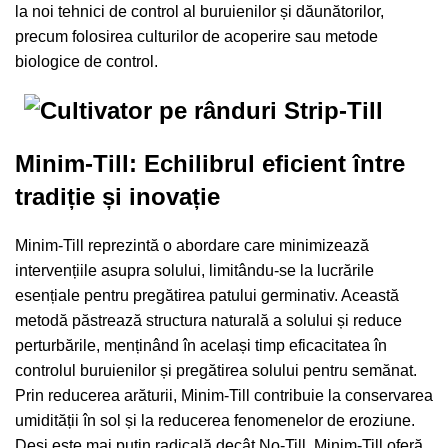
la noi tehnici de control al buruienilor și dăunătorilor,
precum folosirea culturilor de acoperire sau metode
biologice de control.
Minim-Till: Echilibrul eficient între
tradiție și inovație
Minim-Till reprezintă o abordare care minimizează
intervențiile asupra solului, limitându-se la lucrările
esențiale pentru pregătirea patului germinativ. Această
metodă păstrează structura naturală a solului și reduce
perturbările, menținând în același timp eficacitatea în
controlul buruienilor și pregătirea solului pentru semănat.
Prin reducerea arăturii, Minim-Till contribuie la conservarea
umidității în sol și la reducerea fenomenelor de eroziune.
Deși este mai puțin radicală decât No-Till, Minim-Till oferă