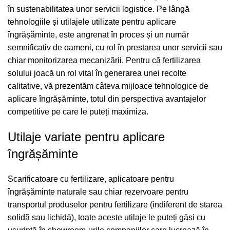
în sustenabilitatea unor servicii logistice. Pe lângă
tehnologiile și utilajele utilizate pentru aplicare
îngrășăminte, este angrenat în proces și un număr
semnificativ de oameni, cu rol în prestarea unor servicii sau
chiar monitorizarea mecanizării. Pentru că fertilizarea
solului joacă un rol vital în generarea unei recolte
calitative, vă prezentăm câteva mijloace tehnologice de
aplicare îngrășăminte, totul din perspectiva avantajelor
competitive pe care le puteți maximiza.
Utilaje variate pentru aplicare
îngrășăminte
Scarificatoare cu fertilizare, aplicatoare pentru
îngrășăminte naturale sau chiar rezervoare pentru
transportul produselor pentru fertilizare (indiferent de starea
solidă sau lichidă), toate aceste utilaje le puteți găsi cu