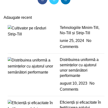
Adaugate recent
Tehnologiile Minim-Till,
No-Till și Strip-Till
iunie 25, 2024
No
Comments
Distribuirea uniformă a
semințelor cu ajutorul
unor semănători
performante
august 10, 2023
No
Comments
Eficiență și eficacitate în
fertilizarea solului