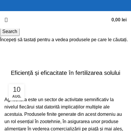
0,00
lei
Search
Începeți să tastați pentru a vedea produsele pe care le căutați.
Blog
AGRICULTURA
Eficiență și eficacitate în fertilizarea solului
10
AUG.
Agricultura este un sector de activitate semnificativ la
nivelul fiecărui stat datorită implicațiilor multiple ale
acestuia. Produsele finite generate din acest domeniu au
un rol esențial în zootehnie, în asigurarea unor produse
alimentare în vederea comercializării pe piață și mai ales,