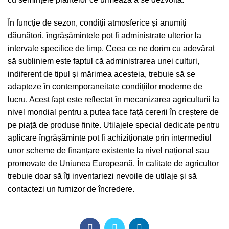
În funcție de sezon, condiții atmosferice și anumiți
dăunători, îngrășămintele pot fi administrate ulterior la
intervale specifice de timp. Ceea ce ne dorim cu adevărat
să subliniem este faptul că administrarea unei culturi,
indiferent de tipul și mărimea acesteia, trebuie să se
adapteze în contemporaneitate condițiilor moderne de
lucru. Acest fapt este reflectat în mecanizarea agriculturii la
nivel mondial pentru a putea face față cererii în creștere de
pe piață de produse finite. Utilajele special dedicate pentru
aplicare îngrășăminte pot fi achiziționate prin intermediul
unor scheme de finanțare existente la nivel național sau
promovate de Uniunea Europeană. În calitate de agricultor
trebuie doar să îți inventariezi nevoile de utilaje și să
contactezi un furnizor de încredere.