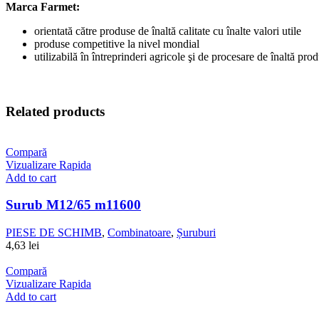
Marca Farmet:
orientată către produse de înaltă calitate cu înalte valori utile
produse competitive la nivel mondial
utilizabilă în întreprinderi agricole şi de procesare de înaltă prod
Related products
Compară
Vizualizare Rapida
Add to cart
Surub M12/65 m11600
PIESE DE SCHIMB
,
Combinatoare
,
Șuruburi
4,63
lei
Compară
Vizualizare Rapida
Add to cart