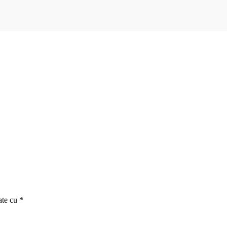
ate cu
*