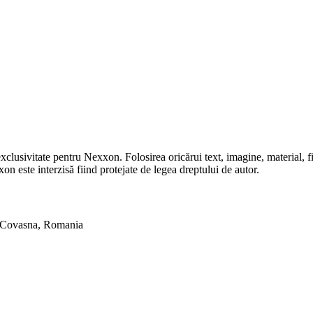
 exclusivitate pentru Nexxon. Folosirea oricărui text, imagine, material, fi
xon este interzisă fiind protejate de legea dreptului de autor.
c, Covasna, Romania