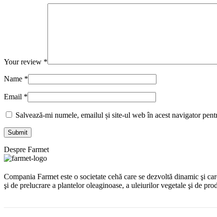
Your review
*
Name
*
Email
*
Salvează-mi numele, emailul și site-ul web în acest navigator pent
Despre Farmet
Compania Farmet este o societate cehă care se dezvoltă dinamic şi care 
şi de prelucrare a plantelor oleaginoase, a uleiurilor vegetale şi de prod