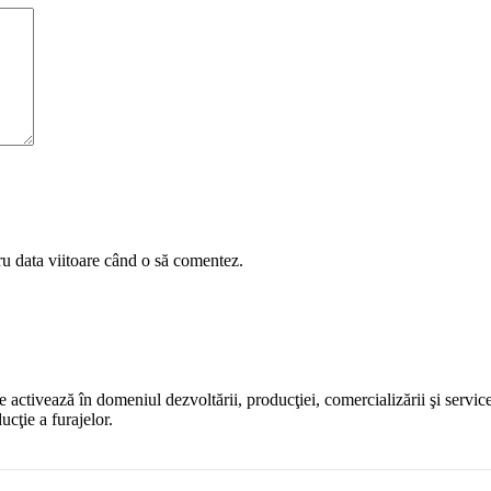
ru data viitoare când o să comentez.
activează în domeniul dezvoltării, producţiei, comercializării şi service
ucţie a furajelor.