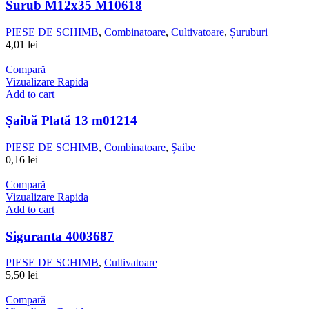
Surub M12x35 M10618
PIESE DE SCHIMB
,
Combinatoare
,
Cultivatoare
,
Șuruburi
4,01
lei
Compară
Vizualizare Rapida
Add to cart
Șaibă Plată 13 m01214
PIESE DE SCHIMB
,
Combinatoare
,
Șaibe
0,16
lei
Compară
Vizualizare Rapida
Add to cart
Siguranta 4003687
PIESE DE SCHIMB
,
Cultivatoare
5,50
lei
Compară